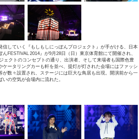
発信していく『もしもしにっぽんプロジェクト』が手がける、日本
ESTIVAL 2014』が9月28日（日）東京体育館にて開催され、
 プロジェクトのコンセプトの通り、出演者、そして来場者も国際色豊
やケータリングカーも軒を並べ、提灯が灯された会場にはファッシ
等が数々設置され、ステージには巨大な鳥居も出現。開演前から一
ぱいの空気が会場内に流れた。