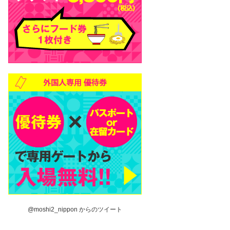
@moshi2_nippon からのツイート