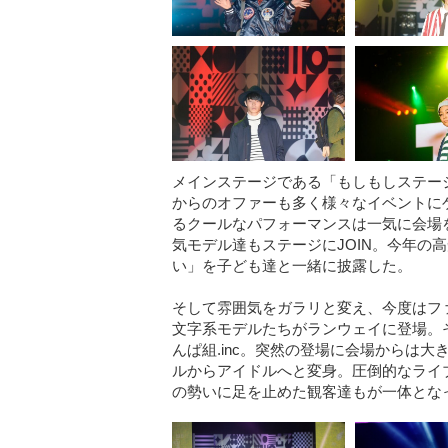
メインステージである「もしもしステージ」
からのオファーも多く様々なイベントに
るクールなパフォーマンスは一気に会場
気モデル達もステージにJOIN。今年の
い」を子ども達と一緒に披露した。
そして雰囲気をガラリと変え、今度はフ
文字系モデルたちがランウェイに登場。そ
んぱ組.inc。突然の登場に会場からは
ルからアイドルへと変身。圧倒的なライ
の勢いに足を止めた観客達もが一体とな