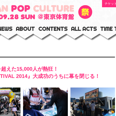
チケッ
NEWS
ABOUT
CONTENTS
ALL ACTS
TIME 
超えた15,000人が熱狂！
TIVAL 2014』大成功のうちに幕を閉じる！