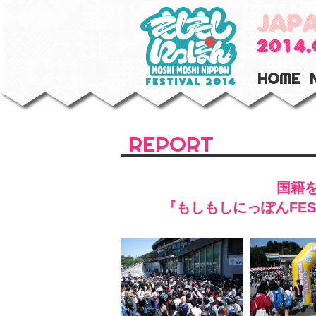
HOME
REPORT
国籍を
『もしもしにっぽんFES